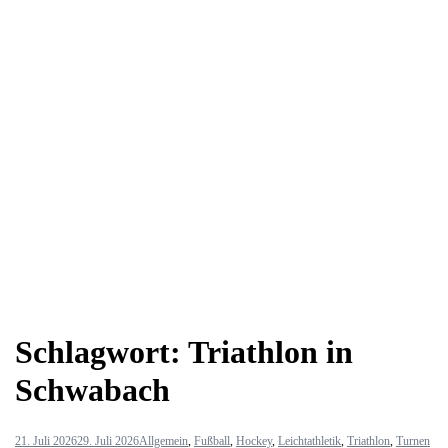
Schlagwort:
Triathlon in
Schwabach
21. Juli 2026
29. Juli 2026
Allgemein
,
Fußball
,
Hockey
,
Leichtathletik
,
Triathlon
,
Turnen