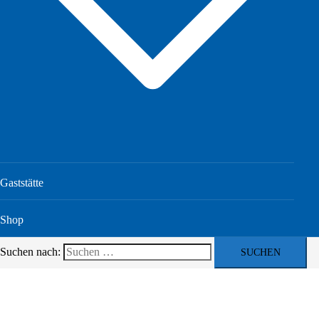
Gaststätte
Shop
Suchen nach: