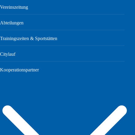
Vereinszeitung
Abteilungen
Trainingszeiten & Sportstätten
Citylauf
Kooperationspartner