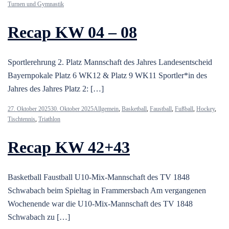
Turnen und Gymnastik
Recap KW 04 – 08
Sportlerehrung 2. Platz Mannschaft des Jahres Landesentscheid
Bayernpokale Platz 6 WK12 & Platz 9 WK11 Sportler*in des
Jahres des Jahres Platz 2: […]
27. Oktober 2025
30. Oktober 2025
Allgemein
,
Basketball
,
Faustball
,
Fußball
,
Hockey
,
Tischtennis
,
Triathlon
Recap KW 42+43
Basketball Faustball U10-Mix-Mannschaft des TV 1848
Schwabach beim Spieltag in Frammersbach Am vergangenen
Wochenende war die U10-Mix-Mannschaft des TV 1848
Schwabach zu […]