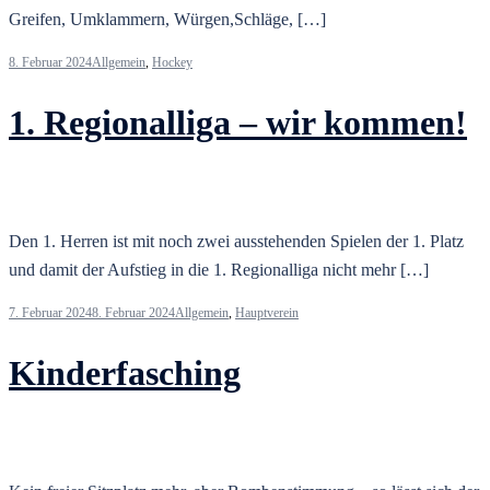
Greifen, Umklammern, Würgen,Schläge, […]
8. Februar 2024
Allgemein
,
Hockey
1. Regionalliga – wir kommen!
Den 1. Herren ist mit noch zwei ausstehenden Spielen der 1. Platz
und damit der Aufstieg in die 1. Regionalliga nicht mehr […]
7. Februar 2024
8. Februar 2024
Allgemein
,
Hauptverein
Kinderfasching