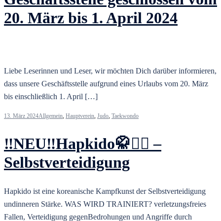
20. März bis 1. April 2024
Liebe Leserinnen und Leser, wir möchten Dich darüber informieren,
dass unsere Geschäftsstelle aufgrund eines Urlaubs vom 20. März
bis einschließlich 1. April […]
13. März 2024
Allgemein
,
Hauptverein
,
Judo
,
Taekwondo
‼️NEU‼️Hapkido🥋🤼‍♀️ –
Selbstverteidigung
Hapkido ist eine koreanische Kampfkunst der Selbstverteidigung
undinneren Stärke. WAS WIRD TRAINIERT? verletzungsfreies
Fallen, Verteidigung gegenBedrohungen und Angriffe durch