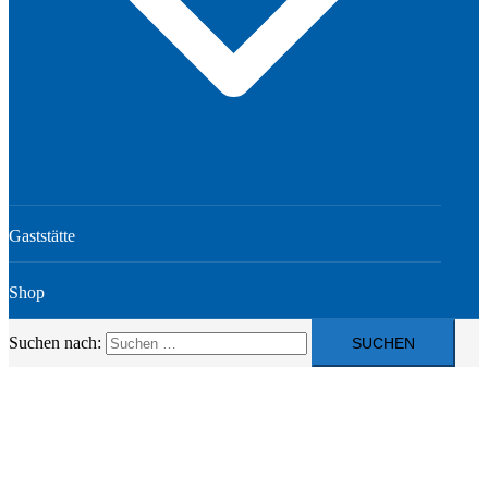
Gaststätte
Shop
Suchen nach: