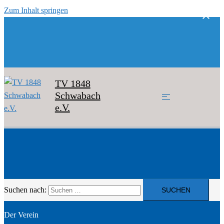
Zum Inhalt springen
TV 1848
Schwabach
e.V.
Suchen nach:
Der Verein