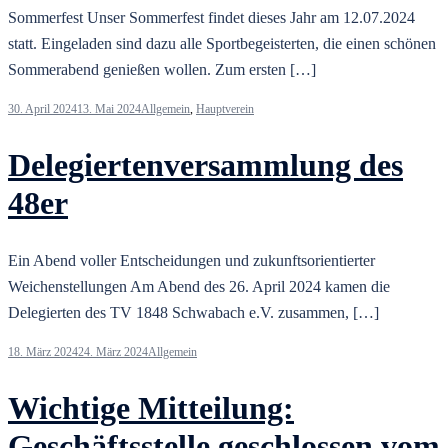
Sommerfest Unser Sommerfest findet dieses Jahr am 12.07.2024
statt. Eingeladen sind dazu alle Sportbegeisterten, die einen schönen
Sommerabend genießen wollen. Zum ersten […]
30. April 2024
13. Mai 2024
Allgemein
,
Hauptverein
Delegiertenversammlung des
48er
Ein Abend voller Entscheidungen und zukunftsorientierter
Weichenstellungen Am Abend des 26. April 2024 kamen die
Delegierten des TV 1848 Schwabach e.V. zusammen, […]
18. März 2024
24. März 2024
Allgemein
Wichtige Mitteilung:
Geschäftsstelle geschlossen vom