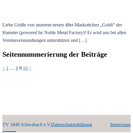
Liebe Grüße von unserem neuen 48er-Maskottchen „Goldi“ der
Hamster (powered by Noble Metal Factory)! Er wird uns bei allen
Vereinsveranstaltungen unterstützen und […]
Seitennummerierung der Beiträge
<
1
…
8
9
10
>
TV 1848 Schwabach e.V.
Datenschutzerklärung
Impressum