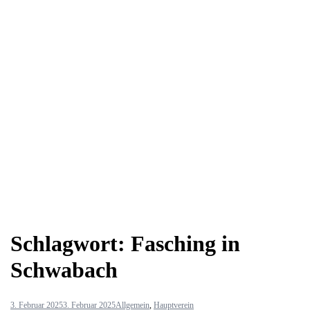
Schlagwort:
Fasching in
Schwabach
3. Februar 2025
3. Februar 2025
Allgemein
,
Hauptverein