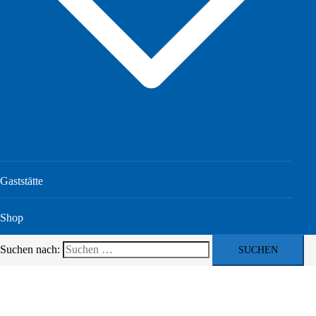
Gaststätte
Shop
Suchen nach: